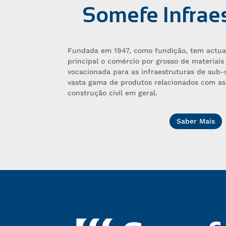
Somefe Infrae
Fundada em 1947, como fundição, tem actua
principal o comércio por grosso de materiai
vocacionada para as infraestruturas de sub
vasta gama de produtos relacionados com as
construção civil em geral.
Saber Mais