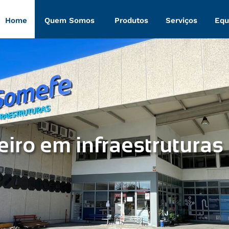
Home
Quem Somos
Produtos
Serviços
Equ
eiro em infraestruturas