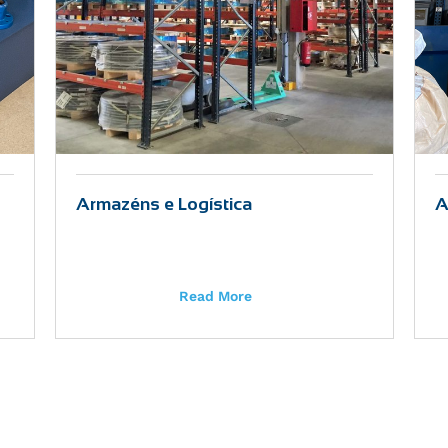
Armazéns e Logística
A
Read More